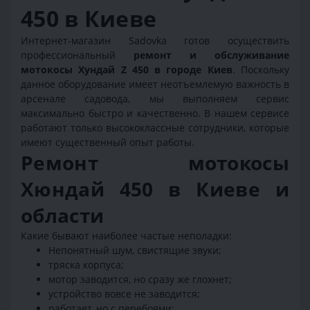
450 в Киеве
Интернет-магазин Sadovka готов осуществить
профессиональный
ремонт и обслуживание
мотокосы Хундай Z 450
в городе Киев
. Поскольку
данное оборудование имеет неотъемлемую важность в
арсенале садовода, мы выполняем сервис
максимально быстро и качественно. В нашем сервисе
работают только высококлассные сотрудники, которые
имеют существенный опыт работы.
Ремонт мотокосы
Хюндай 450 в Киеве и
области
Какие бывают наиболее частые неполадки:
Непонятный шум, свистящие звуки;
тряска корпуса;
мотор заводится, но сразу же глохнет;
устройство вовсе не заводится;
работает, но с перебоями;