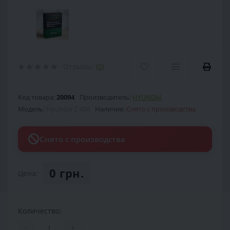
Отзывы:
(0)
Код товара:
20094
Производитель:
HYUNDAI
Модель:
Hyundai Z 450
Наличие:
Снято с производства
Снято с производства
0 грн.
Цена:
Количество:
-
+