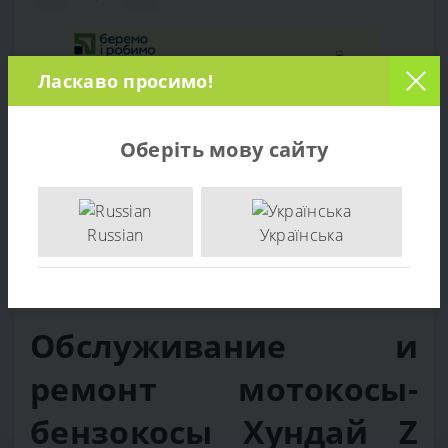
Ласкаво просимо!
Оберіть мову сайту
Обзор товара
Russian
Українська
Отзывов (0)
Обслуживание и
ремонт мотокосы-
бензокосы Хундай Z