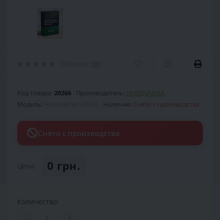
Отзывы:
(0)
Код товара:
20266
Производитель:
HUSQVARNA
Модель:
Husqvarna 143R-II
Наличие:
Снято с производства
Снято с производства
0 грн.
Цена:
Количество:
-
+