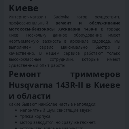
Киеве
Интернет-магазин Sadovka готов осуществить
профессиональный
ремонт и обслуживание
мотокосы-бензокосы Хускварна 143R-II
в городе
Киев. Поскольку данное оборудование имеет
неотъемлемую важность в арсенале садовода, мы
выполняем сервис максимально быстро и
качественно. В нашем сервисе работают только
высококлассные сотрудники, которые имеют
существенный опыт работы.
Ремонт триммеров
Husqvarna 143R-II в Киеве
и области
Какие бывают наиболее частые неполадки:
непонятный шум, свистящие звуки;
тряска корпуса;
мотор заводится, но сразу же глохнет;
устройство вовсе не заводится;