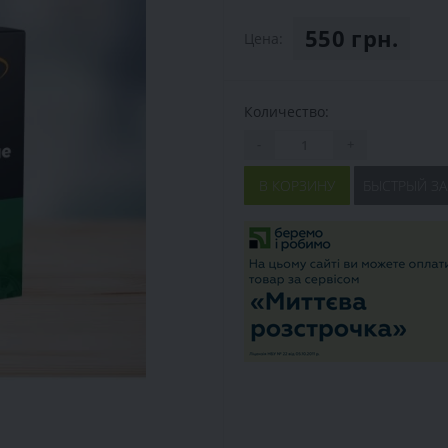
550 грн.
Цена:
Количество:
-
+
В КОРЗИНУ
БЫСТРЫЙ ЗА