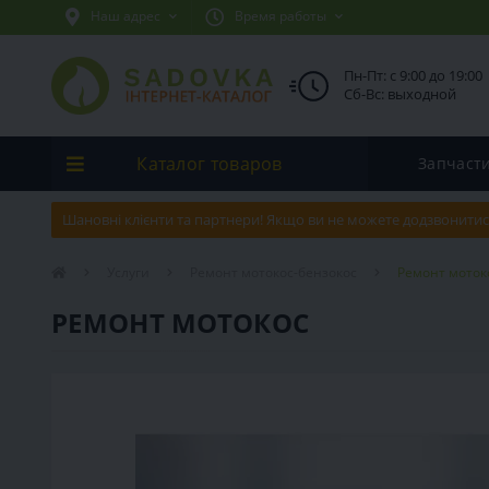
Наш адрес
Время работы
Пн-Пт: с 9:00 до 19:00
Сб-Вс: выходной
Каталог товаров
Запчаст
Шановні клієнти та партнери! Якщо ви не можете додзвонитис
Услуги
Ремонт мотокос-бензокос
Ремонт моток
РЕМОНТ МОТОКОС