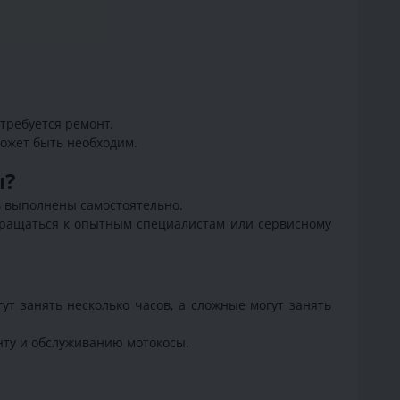
требуется ремонт.
может быть необходим.
ы?
ь выполнены самостоятельно.
обращаться к опытным специалистам или сервисному
т занять несколько часов, а сложные могут занять
нту и обслуживанию мотокосы.