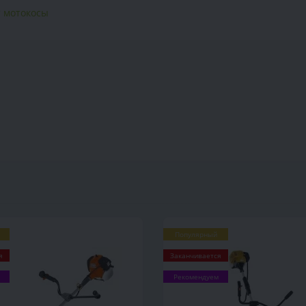
 мотокосы
Популярный
я
Заканчивается
Рекомендуем