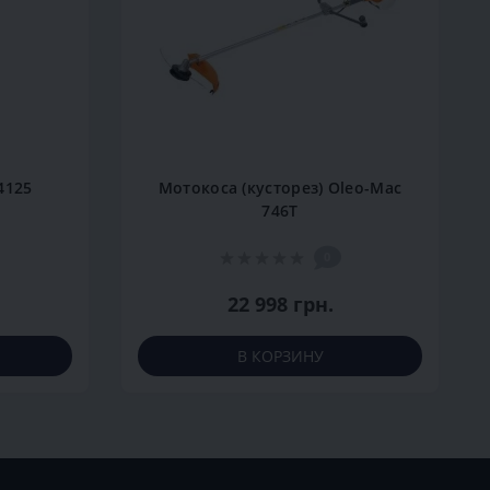
4125
Мотокоса (кусторез) Оleo-Мас
746Т
0
22 998 грн.
В КОРЗИНУ