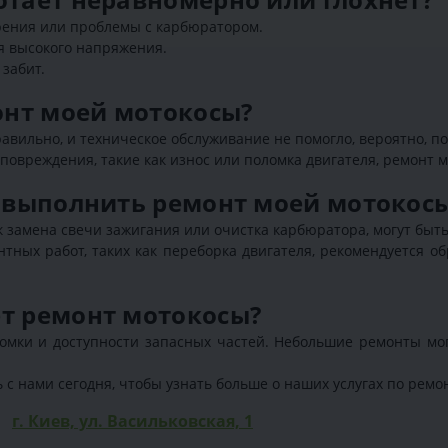
орения или проблемы с карбюратором.
я высокого напряжения.
забит.
монт моей мотокосы?
авильно, и техническое обслуживание не помогло, вероятно, по
повреждения, такие как износ или поломка двигателя, ремонт 
о выполнить ремонт моей мотокос
 замена свечи зажигания или очистка карбюратора, могут быт
тных работ, таких как переборка двигателя, рекомендуется 
ет ремонт мотокосы?
омки и доступности запасных частей. Небольшие ремонты могу
 с нами сегодня, чтобы узнать больше о наших услугах по ремо
г. Киев, ул. Васильковская, 1