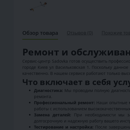
Обзор товара
Отзывов (0)
Похожие то
Ремонт и обслужива
Сервис-центр Sadovka готов осуществить профессионал
городе Киев ул Васильковская 1. Поскольку данно
качественно. В нашем сервисе работают только вы
Что включает в себя усл
Диагностика:
Мы проводим полную диагностик
ремонта.
Профессиональный ремонт:
Наши опытные м
работы с использованием высококачественных
Замена деталей:
При необходимости мы за
долгосрочную и надежную работу вашего инст
Тестирование и настройка:
После завершени