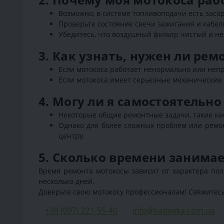
Возможно, в системе топливоподачи есть зас
Проверьте состояние свечи зажигания и кабел
Убедитесь, что воздушный фильтр чистый и не 
3. Как узнать, нужен ли ре
Если мотокоса работает ненормально или непр
Если мотокоса имеет серьезные механические 
4. Могу ли я самостоятельн
Некоторые общие ремонтные задачи, такие как
Однако для более сложных проблем или ремон
центру.
5. Сколько времени занима
Время ремонта мотокосы зависит от характера пол
несколько дней.
Доверьте свою мотокосу профессионалам! Свяжитесь
+38 (097) 221-55-40
info@sadovka.com.ua