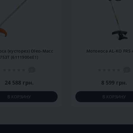
са (кусторез) Оleo-Масс
Мотокоса AL-KO FRS 
753Т (61119004E1)
0
0
24 588 грн.
8 599 грн.
В КОРЗИНУ
В КОРЗИНУ