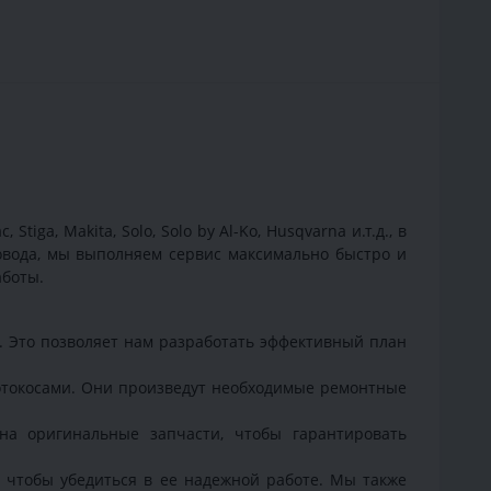
ga, Makita, Solo, Solo by Al-Ko, Husqvarna и.т.д., в
довода, мы выполняем сервис максимально быстро и
аботы.
 Это позволяет нам разработать эффективный план
токосами. Они произведут необходимые ремонтные
 оригинальные запчасти, чтобы гарантировать
чтобы убедиться в ее надежной работе. Мы также