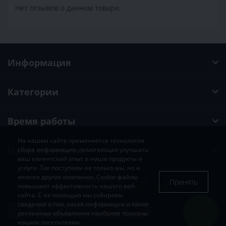
Нет отзывов о данном товаре.
Информация
Категории
Время работы
На нашем сайте применяется технология
Наши контакты
сбора информации, помогающая улучшать
ваш клиентский опыт и наши продукты и
услуги. Так поступаем не только мы, но и
многие другие компании. Cookie-файлы
SADOVKA
© 2019-2026
Принять
повышают эффективность нашего веб-
Разработка и поддержка
MIG STUDIO
сайта. С их помощью мы собираем
сведения о том, какая информация и какие
рекламные объявления наиболее полезны
нашим посетителям.