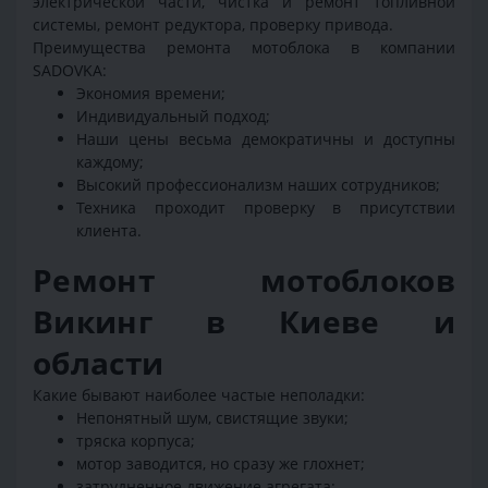
электрической части, чистка и ремонт топливной
системы, ремонт редуктора, проверку привода.
Преимущества ремонта мотоблока в компании
SADOVKA:
Экономия времени;
Индивидуальный подход;
Наши цены весьма демократичны и доступны
каждому;
Высокий профессионализм наших сотрудников;
Техника проходит проверку в присутствии
клиента.
Ремонт мотоблоков
Викинг в Киеве и
области
Какие бывают наиболее частые неполадки:
Непонятный шум, свистящие звуки;
тряска корпуса;
мотор заводится, но сразу же глохнет;
затрудненное движение агрегата;