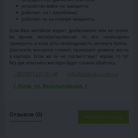
устройство вовсе не заводится;
работает, но с перебоями;
работает не на полную мощность.
Если Ваш мотоблок издает дребезжание или же грохот
во время эксплуатирования то его необходимо
проверить, и если есть необходимость затянуть болты.
Двигатель внезапно глохнет, проверьте уровень масла
в картере. Если же он не соответствует норме, то тут
без рук опытного мастера будет сложно обойтись.
+38 (097) 221-55-40
info@sadovka.com.ua
г. Киев, ул. Васильковская, 1
Отзывов (0)
Написать отзыв