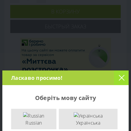
В КОРЗИНУ
БЫСТРЫЙ ЗАКАЗ
Ласкаво просимо!
Оберіть мову сайту
Обзор товара
Отзывов (0)
Russian
Українська
Обслуживание и