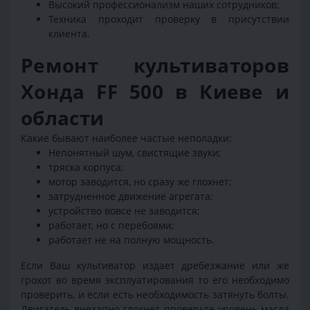
Высокий профессионализм наших сотрудников;
Техника проходит проверку в присутствии
клиента.
Ремонт культиваторов
Хонда FF 500 в Киеве и
области
Какие бывают наиболее частые неполадки:
Непонятный шум, свистящие звуки;
тряска корпуса;
мотор заводится, но сразу же глохнет;
затрудненное движение агрегата;
устройство вовсе не заводится;
работает, но с перебоями;
работает не на полную мощность.
Если Ваш культиватор издает дребезжание или же
грохот во время эксплуатирования то его необходимо
проверить, и если есть необходимость затянуть болты.
Двигатель внезапно глохнет, проверьте уровень масла