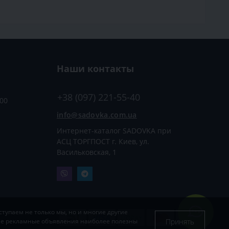
Наши контакты
+38 (097) 221-55-40
:00
info@sadovka.com.ua
Интернет-каталог SADOVKA при
АСЦ ТОРГПОСТ г. Киев, ул.
Васильковская, 1
тупаем не только мы, но и многие другие
Принять
кие рекламные объявления наиболее полезны