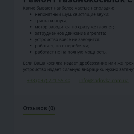
Какие бывают наиболее частые неполадки:
непонятный шум, свистящие звуки;
тряска корпуса;
мотор заводится, но сразу же глохнет;
затрудненное движение агрегата;
устройство вовсе не заводится;
работает, но с перебоями;
работает не на полную мощность.
Если Ваша косилка издает дребезжание или же грохо
устройство издает сильную вибрацию, нужно затяну
+38 (097) 221-55-40
info@sadovka.com.ua
Отзывов (0)