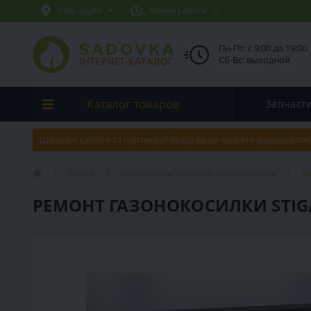
Наш адрес
Время работы
Пн-Пт: с 9:00 до 19:00
Сб-Вс: выходной
Каталог товаров
Запчаст
Шановні клієнти та партнери! Якщо ви не можете додзвонитис
Услуги
Ремонт электрических газонокосилок
Ре
РЕМОНТ ГАЗОНОКОСИЛКИ STIGA