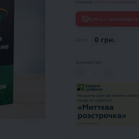
Наличие:
Снято с производства
Снято с производств
0 грн.
Цена:
Количество:
-
+