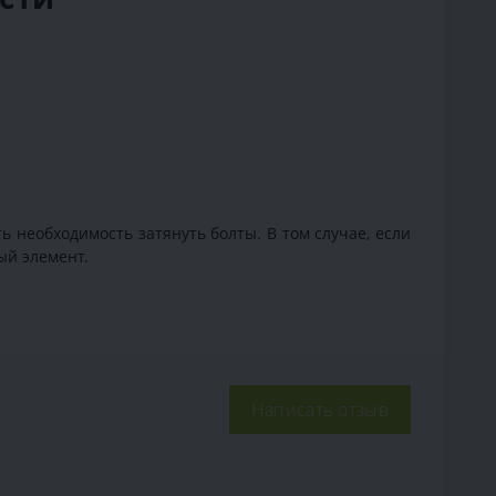
ь необходимость затянуть болты. В том случае, если
ый элемент.
Написать отзыв