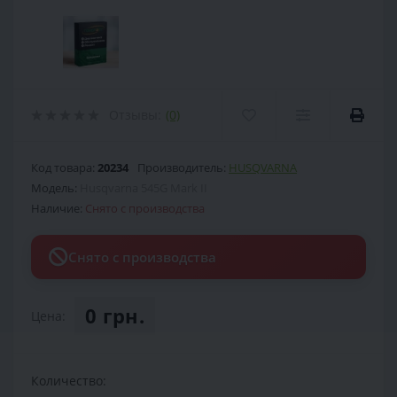
Отзывы:
(0)
Код товара:
20234
Производитель:
HUSQVARNA
Модель:
Husqvarna 545G Mark II
Наличие:
Снято с производства
Снято с производства
0 грн.
Цена:
Количество: