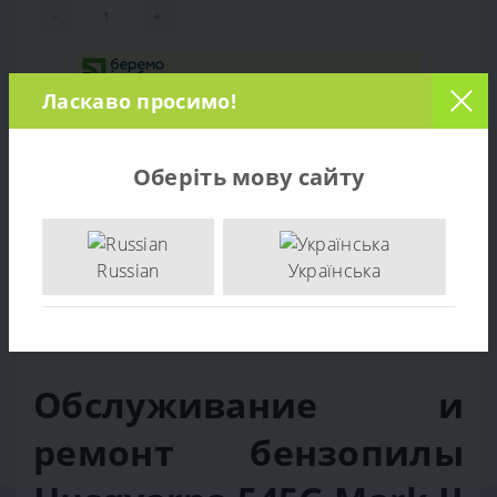
-
+
Ласкаво просимо!
Оберіть мову сайту
Russian
Українська
Обзор товара
Отзывов (0)
Обслуживание и
ремонт бензопилы