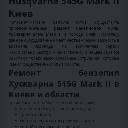
Husqvarna 545G Mark II
Киев
Интернет-магазин Sadovka готов осуществить
профессиональный
ремонт бензиновой пилы
Хускварна 545G Mark II
в городе Киев. Поскольку
данное оборудование имеет неотъемлемую важность в
арсенале садовода, мы выполняем сервис
максимально быстро и качественно. В нашем сервисе
работают только высококлассные сотрудники, которые
имеют существенный опыт работы.
Ремонт бензопил
Хускварна 545G Mark II в
Киеве и области
Какие бывают наиболее частые неполадки:
непонятный шум, свистящие звуки;
тряска корпуса;
мотор заводится, но сразу же глохнет;
устройство вовсе не заводится;