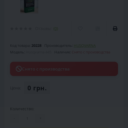
Отзывы:
(0)
Код товара:
20228
Производитель:
HUSQVARNA
Модель:
Husqvarna 445
Наличие:
Снято с производства
Снято с производства
0 грн.
Цена:
Количество:
-
+