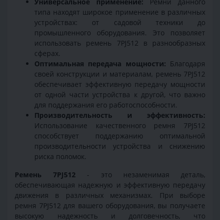
Универсальное применение:
Ремни данного
типа находят широкое применение в различных
устройствах: от садовой техники до
промышленного оборудования. Это позволяет
использовать ремень 7PJ512 в разнообразных
сферах.
Оптимальная передача мощности:
Благодаря
своей конструкции и материалам, ремень 7PJ512
обеспечивает эффективную передачу мощности
от одной части устройства к другой, что важно
для поддержания его работоспособности.
Производительность и эффективность:
Использование качественного ремня 7PJ512
способствует поддержанию оптимальной
производительности устройства и снижению
риска поломок.
Ремень 7PJ512
- это незаменимая деталь,
обеспечивающая надежную и эффективную передачу
движения в различных механизмах. При выборе
ремня 7PJ512 для вашего оборудования, вы получаете
высокую надежность и долговечность, что