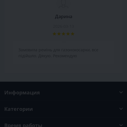
Дарина
2026-03-13
Замовила ремінь для газонокосарки, все
підійшло. Дякую. Рекомендую
Информация
Категории
Время работы