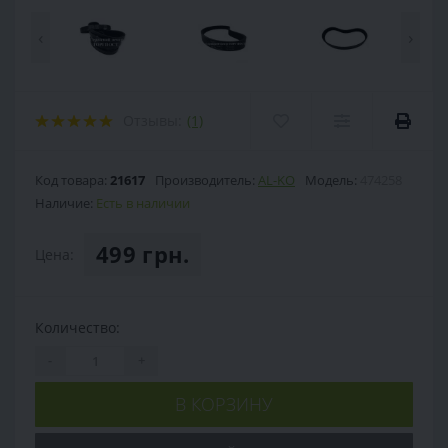
‹
›
Отзывы:
(1)
Код товара:
21617
Производитель:
AL-KO
Модель:
474258
Наличие:
Есть в наличии
499 грн.
Цена:
Количество:
-
+
В КОРЗИНУ