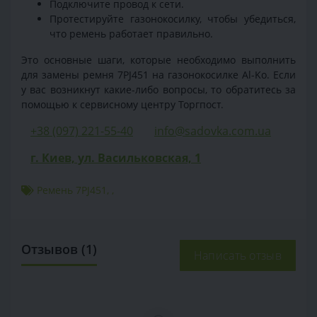
Подключите провод к сети.
Протестируйте газонокосилку, чтобы убедиться,
что ремень работает правильно.
Это основные шаги, которые необходимо выполнить
для замены ремня 7PJ451 на газонокосилке Al-Ko. Если
у вас возникнут какие-либо вопросы, то обратитесь за
помощью к сервисному центру Торгпост.
+38 (097) 221-55-40
info@sadovka.com.ua
г. Киев, ул. Васильковская, 1
Ремень 7PJ451
,
,
Отзывов (1)
Написать отзыв