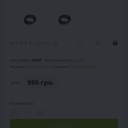
Отзывы:
(0)
Код товара:
22947
Производитель:
AL-KO
Модель:
SL0306030002
Наличие:
Есть в наличии
990 грн.
Цена:
Количество:
-
+
В КОРЗИНУ