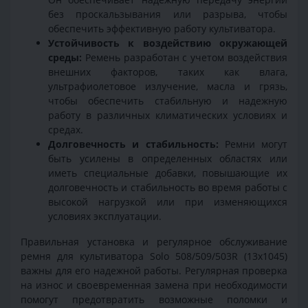
без проскальзывания или разрыва, чтобы
обеспечить эффективную работу культиватора.
Устойчивость к воздействию окружающей
среды:
Ремень разработан с учетом воздействия
внешних факторов, таких как влага,
ультрафиолетовое излучение, масла и грязь,
чтобы обеспечить стабильную и надежную
работу в различных климатических условиях и
средах.
Долговечность и стабильность:
Ремни могут
быть усилены в определенных областях или
иметь специальные добавки, повышающие их
долговечность и стабильность во время работы с
высокой нагрузкой или при изменяющихся
условиях эксплуатации.
Правильная установка и регулярное обслуживание
ремня для культиватора Solo 508/509/503R (13x1045)
важны для его надежной работы. Регулярная проверка
на износ и своевременная замена при необходимости
помогут предотвратить возможные поломки и