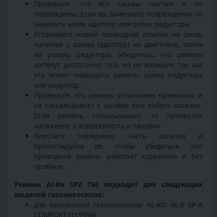
Проверьте, что все шкивы чистые и не
повреждены. Если вы замечаете повреждения, то
замените шкив, адаптер или ролик редуктора.
Установите новый приводной ремень на шкив,
начиная с шкива (адаптер) на двигателе, затем
на ролику редуктора. Убедитесь, что ремень
натянут достаточно туго, но не излишне, так как
это может повредить ремень, ролик редуктора
или редуктор.
Проверьте, что ремень установлен правильно и
не соскальзывает с шкивов при работе косилки.
Если ремень соскальзывает, то проверьте
натяжение и корректность установки.
Опустите переднюю часть косилки и
протестируйте ее, чтобы убедиться, что
приводной ремень работает корректно и без
проблем.
Ремень Al-Ko SPZ 750 подходит для следующих
моделей газонокосилок:
для бензиновой газонокосилки AL-KO 46.0 SP-A
COMFORT (119936)