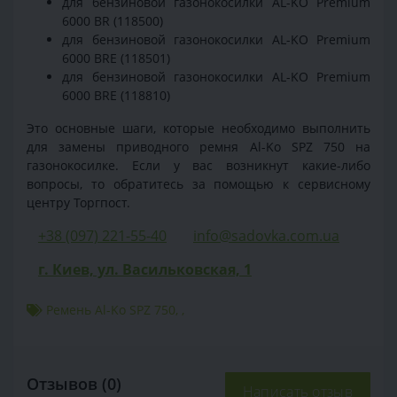
для бензиновой газонокосилки AL-KO Premium
6000 BR (118500)
для бензиновой газонокосилки AL-KO Premium
6000 BRE (118501)
для бензиновой газонокосилки AL-KO Premium
6000 BRE (118810)
Это основные шаги, которые необходимо выполнить
для замены приводного ремня Al-Ko SPZ 750 на
газонокосилке. Если у вас возникнут какие-либо
вопросы, то обратитесь за помощью к сервисному
центру Торгпост.
+38 (097) 221-55-40
info@sadovka.com.ua
г. Киев, ул. Васильковская, 1
Ремень Al-Ko SPZ 750
,
,
Отзывов (0)
Написать отзыв