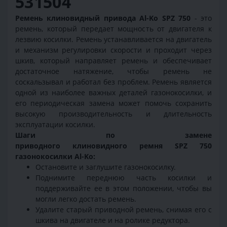
531504
Ремень клиновидный привода Al-Ko SPZ 750
- это
ремень, который передает мощность от двигателя к
лезвию косилки. Ремень устанавливается на двигатель
и механизм регулировки скорости и проходит через
шкив, который направляет ремень и обеспечивает
достаточное натяжение, чтобы ремень не
соскальзывал и работал без проблем. Ремень является
одной из наиболее важных деталей газонокосилки, и
его периодическая замена может помочь сохранить
высокую производительность и длительность
эксплуатации косилки.
Шаги по замене
приводного клиновидного ремня SPZ 750
газонокосилки Al-Ko:
Остановите и заглушите газонокосилку.
Поднимите переднюю часть косилки и
поддерживайте ее в этом положении, чтобы вы
могли легко достать ремень.
Удалите старый приводной ремень, снимая его с
шкива на двигателе и на ролике редуктора.