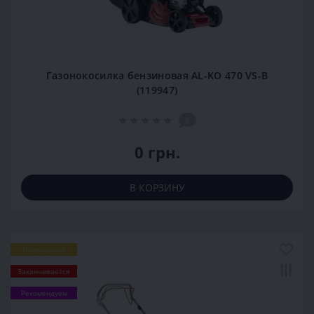
Газонокосилка бензиновая AL-KO 470 VS-B
(119947)
0
0 грн.
В КОРЗИНУ
Популярный
Заканчивается
Рекомендуем