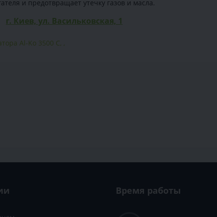
ателя и предотвращает утечку газов и масла.
г. Киев, ул. Васильковская, 1
тора Al-Ko 3500 C
,
,
ии
Время работы