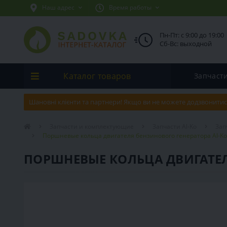
Наш адрес
Время работы
Пн-Пт: с 9:00 до 19:00
Сб-Вс: выходной
Каталог товаров
Запчаст
Шановні клієнти та партнери! Якщо ви не можете додзвонитис
Запчасти и комплектующие
Запчасти Al-Ko
Зап
Поршневые кольца двигателя бензинового генератора Al-Ko
ПОРШНЕВЫЕ КОЛЬЦА ДВИГАТЕЛЯ