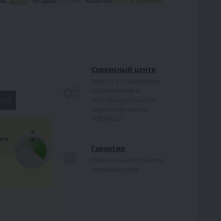
ль:
AL-KO
Модель:
534768
Наличие:
Есть в наличии
Сервисный центр
Ремонт и техническое
обслуживание в
сертифицированном
КАЗ
сервисном центре
TORGPOST
Гарантия
Официальная гарантия
производителя