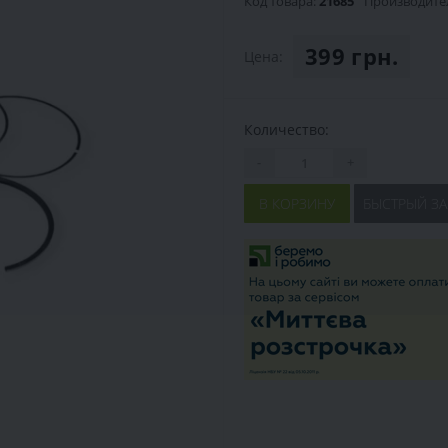
Код товара:
21685
Производите
399 грн.
Цена:
Количество:
-
+
В КОРЗИНУ
БЫСТРЫЙ ЗА