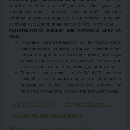
одной из ключевых частей двигателя. Он служит для
преобразования энергии, создаваемой взрывом
топлива внутри цилиндра, в механическую энергию,
необходимую для привода вала и работы мотокосы.
Характеристика поршня для мотокосы Al-Ko BC
4125:
Поршень изготавливается из высокопрочного
алюминиевого сплава, который обеспечивает
легкость и прочность. Он имеет цилиндрическую
форму и соответствующий диаметр, чтобы точно
соответствовать размеру цилиндра двигателя.
Поршень для мотокосы Al-Ko BC 4125 является
важной деталью двигателя, и его состояние и
правильная работа существенно влияют на
производительность и эффективность мотокосы.
+38 (097) 221-55-40
info@sadovka.com.ua
г. Киев, ул. Васильковская, 1
Поршень для мотокосы Al-Ko BC 4125
,
,