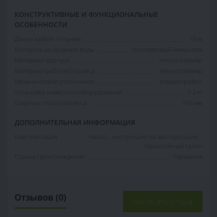
КОНСТРУКТИВНЫЕ И ФУНКЦИОНАЛЬНЫЕ
ОСОБЕННОСТИ
Длина кабеля питания
10 м
Контроль за уровнем воды
поплавковый механизм
Материал корпуса
технополимер
Материал рабочего колеса
технополимер
Механическое уплотнение
керамографит
Установка навесного оборудования
7.2 кг
Ширина стола рейсмуса
193 мм
ДОПОЛНИТЕЛЬНАЯ ИНФОРМАЦИЯ
Комплектация
- Насос; - инструкция по эксплуатации; -
гарантийный талон
Страна происхождения
Германия
Отзывов (0)
Написать отзыв