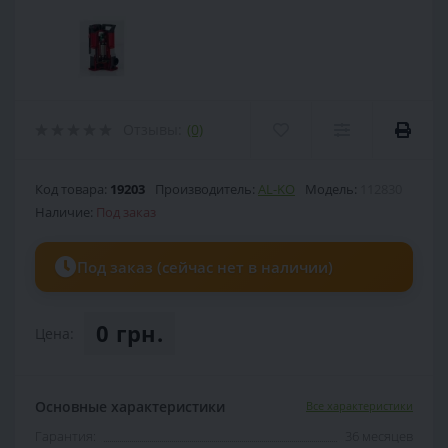
Отзывы:
(0)
Код товара:
19203
Производитель:
AL-KO
Модель:
112830
Наличие:
Под заказ
Под заказ (сейчас нет в наличии)
0 грн.
Цена:
Основные характеристики
Все характеристики
Гарантия:
36 месяцев