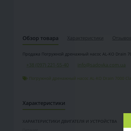
Обзор товара
Характеристики
Отзывов
Продажа Погружной дренажный насос AL-KO Drain 7000
+38 (097) 221-55-40
info@sadovka.com.ua
Погружной дренажный насос AL-KO Drain 7000 Cla
Характеристики
ХАРАКТЕРИСТИКИ ДВИГАТЕЛЯ И УСТРОЙСТВА
Питание