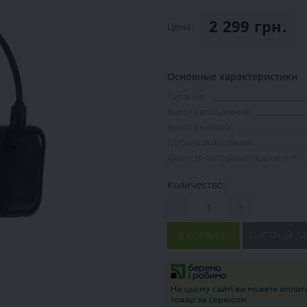
2 299 грн.
Цена:
Основные характеристики
Питание:
Высота всасывания:
Высота напора:
Глубина всасывания:
Диаметр патрубка/соединения:
Количество:
-
+
В КОРЗИНУ
БЫСТРЫЙ ЗА