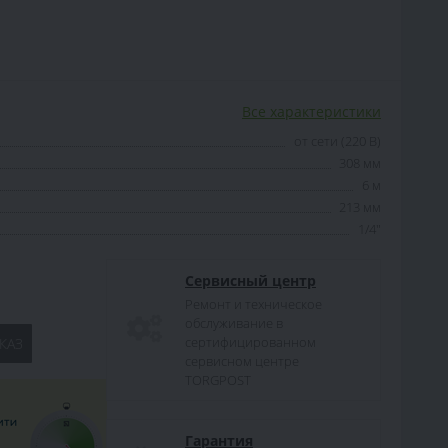
Все характеристики
от сети (220 В)
308 мм
6 м
213 мм
1/4"
Сервисный центр
Ремонт и техническое
обслуживание в
сертифицированном
КАЗ
сервисном центре
TORGPOST
Гарантия