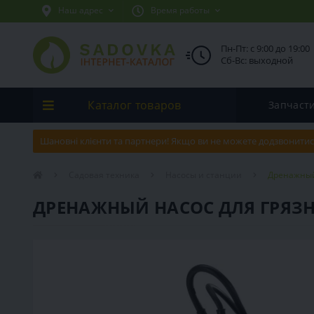
Наш адрес
Время работы
Пн-Пт: с 9:00 до 19:00
Сб-Вс: выходной
Каталог товаров
Запчаст
Шановні клієнти та партнери! Якщо ви не можете додзвонитис
Садовая техника
Насосы и станции
Дренажный 
ДРЕНАЖНЫЙ НАСОС ДЛЯ ГРЯЗНО