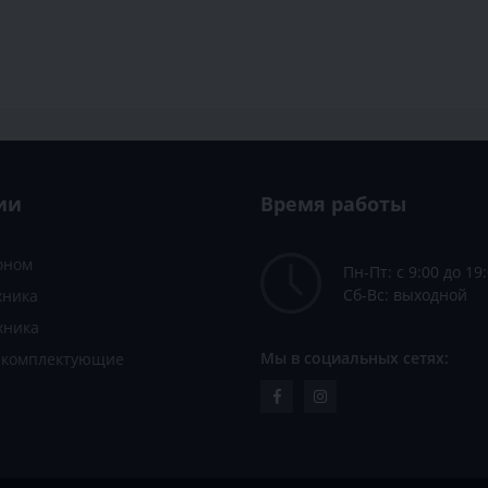
ии
Время работы
зоном
Пн-Пт: с 9:00 до 19
Сб-Вс: выходной
хника
хника
Мы в социальных сетях:
и комплектующие