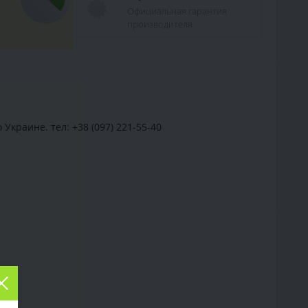
Официальная гарантия
производителя
Украине. тел: +38 (097) 221-55-40