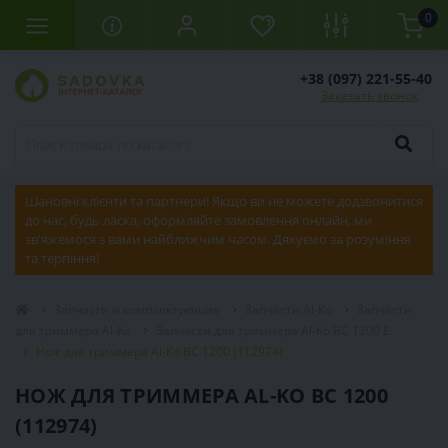
0
+38 (097) 221-55-40
Заказать звонок
Шановні клієнти та партнери! Якщо ви не можете додзвонитися
до нас, будь ласка, оформляйте замовлення онлайн, ми
зв'яжемося з вами найближчим часом. Дякуємо за розуміння
та терпіння!
Запчасти и комплектующие
Запчасти Al-Ko
Запчасти
для триммера Al-Ko
Запчасти для триммера Al-Ko BC 1200 E
Нож для триммера Al-Ko BC 1200 (112974)
НОЖ ДЛЯ ТРИММЕРА AL-KO BC 1200
(112974)