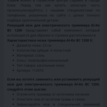
112974
можно в сервисном центре Садовка в городе
Киев. Перед тем как купить запасную часть
проконсультируйтесь с нашими специалистами по
телефонам, указанным на сайте с целью точного
подбора оригинальной детали.
Режущий нож для электрического триммера Al-Ko
BC 1200
представляет собой компонент, который
используется для обрезки и стрижки растительности.
Характеристики ножа триммера Al-Ko BC 1200 E:
Диаметр ножа: 23 см
Количество зубцов: 4-лопастной
Материал: сталь
Класс: полупрофессиональный
Тип товара: косильные ножи
Артикул: 112974
Если вы хотите заменить или установить режущий
нож для электрического триммера Al-Ko BC 1200,
следуйте этим шагам:
Отключите триммер от источника питания.
Очистите нож от остатков травы и грязи.
Зафиксируйте нож в специальной зажимной