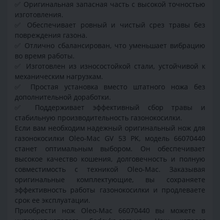
✅
Оригинальная запасная часть с высокой точностью
изготовления.
✅
Обеспечивает ровный и чистый срез травы без
повреждения газона.
✅
Отлично сбалансирован, что уменьшает вибрацию
во время работы.
✅
Изготовлен из износостойкой стали, устойчивой к
механическим нагрузкам.
✅
Простая установка вместо штатного ножа без
дополнительной доработки.
✅
Поддерживает эффективный сбор травы и
стабильную производительность газонокосилки.
Если вам необходим надежный оригинальный нож для
газонокосилки Oleo-Mac GV 53 PK, модель 66070440
станет оптимальным выбором. Он обеспечивает
высокое качество кошения, долговечность и полную
совместимость с техникой Oleo-Mac. Заказывая
оригинальные комплектующие, вы сохраняете
эффективность работы газонокосилки и продлеваете
срок ее эксплуатации.
Приобрести нож Oleo-Mac 66070440 вы можете в