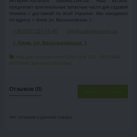
интернет-каталоге Sadovka.com.ua. Наш каталог
предлагает оригинальные запасные части для садовой
техники с доставкой по всей Украине. Мы находимся
по адресу: г. Киев, ул. Васильковская, 1.
+38 (097) 221-55-40
info@sadovka.com.ua
г. Киев, ул. Васильковская, 1
Нож для газонокосилки Олео Мак G53 - 66070440
,
66070440
,
Запчасти Oleo-Mac
Отзывов (0)
Написать отзыв
Нет отзывов о данном товаре.