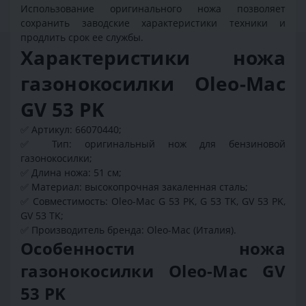
Использование оригинального ножа позволяет
сохранить заводские характеристики техники и
продлить срок ее службы.
Характеристики ножа
газонокосилки Oleo-Mac
GV 53 PK
✅
Артикул: 66070440;
✅
Тип: оригинальный нож для бензиновой
газонокосилки;
✅
Длина ножа: 51 см;
✅
Материал: высокопрочная закаленная сталь;
✅
Совместимость: Oleo-Mac G 53 PK, G 53 TK, GV 53 PK,
GV 53 TK;
✅
Производитель бренда: Oleo-Mac (Италия).
Особенности ножа
газонокосилки Oleo-Mac GV
53 PK