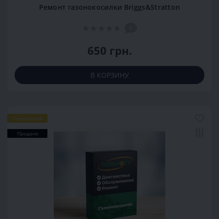
Ремонт газонокосилки Briggs&Stratton
0
650 грн.
В КОРЗИНУ
Популярный
Продано