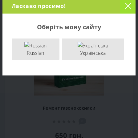
РЕКОМЕНДУЕМЫЕ ТОВАРЫ
Ласкаво просимо!
Популярный
Оберіть мову сайту
Russian
Українська
Ремонт газонокосилки
0
650 грн.