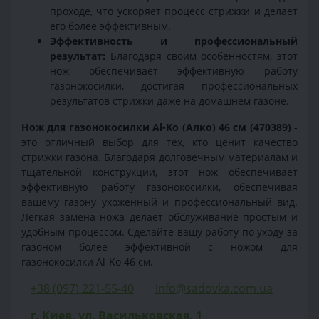
проходе, что ускоряет процесс стрижки и делает
его более эффективным.
Эффективность и профессиональный
результат:
Благодаря своим особенностям, этот
нож обеспечивает эффективную работу
газонокосилки, достигая профессиональных
результатов стрижки даже на домашнем газоне.
Нож для газонокосилки Al-Ko (Алко) 46 см (470389)
-
это отличный выбор для тех, кто ценит качество
стрижки газона. Благодаря долговечным материалам и
тщательной конструкции, этот нож обеспечивает
эффективную работу газонокосилки, обеспечивая
вашему газону ухоженный и профессиональный вид.
Легкая замена ножа делает обслуживание простым и
удобным процессом. Сделайте вашу работу по уходу за
газоном более эффективной с ножом для
газонокосилки Al-Ko 46 см.
+38 (097) 221-55-40
info@sadovka.com.ua
г. Киев, ул. Васильковская, 1