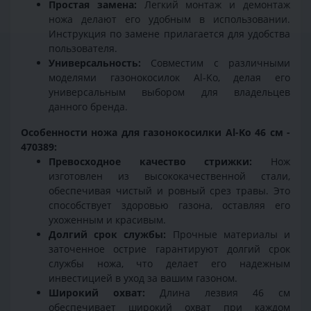
Простая замена:
Легкий монтаж и демонтаж
ножа делают его удобным в использовании.
Инструкция по замене прилагается для удобства
пользователя.
Универсальность:
Совместим с различными
моделями газонокосилок Al-Ko, делая его
универсальным выбором для владельцев
данного бренда.
Особенности ножа для газонокосилки Al-Ko 46 см -
470389:
Превосходное качество стрижки:
Нож
изготовлен из высококачественной стали,
обеспечивая чистый и ровный срез травы. Это
способствует здоровью газона, оставляя его
ухоженным и красивым.
Долгий срок службы:
Прочные материалы и
заточенное острие гарантируют долгий срок
службы ножа, что делает его надежным
инвестицией в уход за вашим газоном.
Широкий охват:
Длина лезвия 46 см
обеспечивает широкий охват при каждом