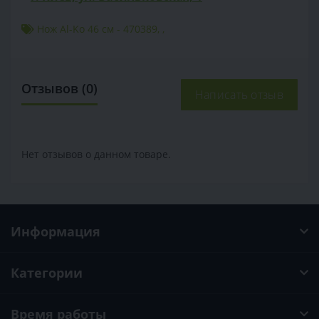
Нож Al-Ko 46 см - 470389
,
,
Отзывов (0)
Написать отзыв
Нет отзывов о данном товаре.
Информация
Категории
Время работы