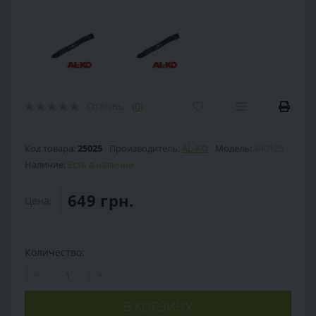
Отзывы:
(0)
Код товара:
25025
Производитель:
AL-KO
Модель:
440125
Наличие:
Есть в наличии
649 грн.
Цена:
Количество:
-
+
В КОРЗИНУ