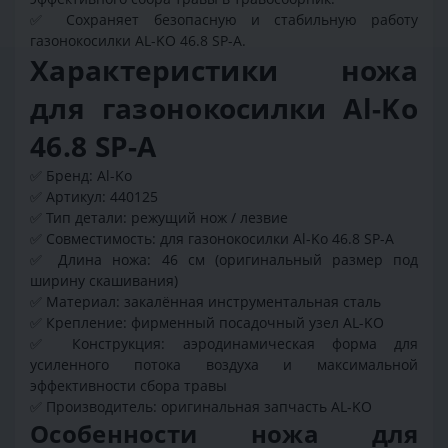
✅
Сохраняет безопасную и стабильную работу
газонокосилки AL-KO 46.8 SP-A.
Характеристики ножа
для газонокосилки Al-Ko
46.8 SP-A
✅
Бренд: Al-Ko
✅
Артикул: 440125
✅
Тип детали: режущий нож / лезвие
✅
Совместимость: для газонокосилки Al-Ko 46.8 SP-A
✅
Длина ножа: 46 см (оригинальный размер под
ширину скашивания)
✅
Материал: закалённая инструментальная сталь
✅
Крепление: фирменный посадочный узел AL-KO
✅
Конструкция: аэродинамическая форма для
усиленного потока воздуха и максимальной
эффективности сбора травы
✅
Производитель: оригинальная запчасть AL-KO
Особенности ножа для