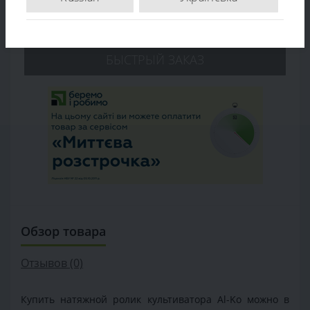
В КОРЗИНУ
БЫСТРЫЙ ЗАКАЗ
Обзор товара
Отзывов (0)
Купить натяжной ролик культиватора Al-Ko можно в