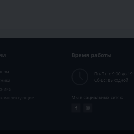
ии
Время работы
зоном
Пн-Пт: с 9:00 до 19
Сб-Вс: выходной
хника
хника
Мы в социальных сетях:
и комплектующие