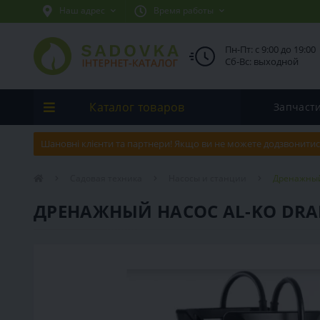
Наш адрес
Время работы
Пн-Пт: с 9:00 до 19:00
Сб-Вс: выходной
Каталог товаров
Запчаст
Шановні клієнти та партнери! Якщо ви не можете додзвонитис
Садовая техника
Насосы и станции
Дренажный
ДРЕНАЖНЫЙ НАСОС AL-KO DRAI