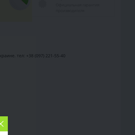
Официальная гарантия
производителя
аине. тел: +38 (097) 221-55-40