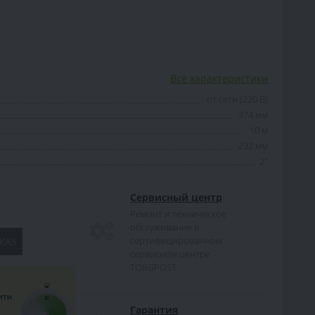
Все характеристики
от сети (220 В)
374 мм
10 м
232 мм
2"
Сервисный центр
Ремонт и техническое
обслуживание в
сертифицированном
КАЗ
сервисном центре
TORGPOST
Гарантия