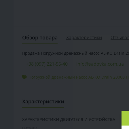
Обзор товара
Характеристики
Отзывов
Продажа Погружной дренажный насос AL-KO Drain 2000
+38 (097) 221-55-40
info@sadovka.com.ua
Погружной дренажный насос AL-KO Drain 20000 
Характеристики
ХАРАКТЕРИСТИКИ ДВИГАТЕЛЯ И УСТРОЙСТВА
Питание