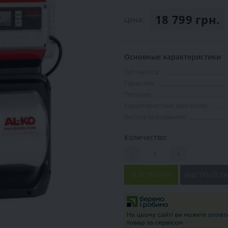
18 799 грн.
Цена:
Основные характеристики
Тип насоса:
Гарантия:
Питание:
Характеристики двигателя:
Высота всасывания:
Количество:
-
+
В КОРЗИНУ
БЫСТРЫЙ ЗА