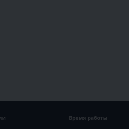
ии
Время работы