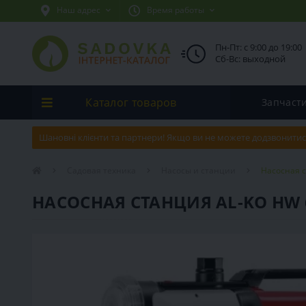
Наш адрес
Время работы
Пн-Пт: с 9:00 до 19:00
Сб-Вс: выходной
Каталог товаров
Запчаст
Шановні клієнти та партнери! Якщо ви не можете додзвонитис
Садовая техника
Насосы и станции
Насосная 
НАСОСНАЯ СТАНЦИЯ AL-KO HW 