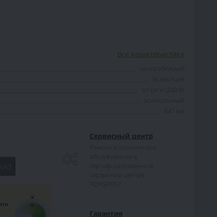
Все характеристики
центробежный
36 месяцев
от сети (220 В)
асинхронный
647 мм
Сервисный центр
Ремонт и техническое
обслуживание в
сертифицированном
КАЗ
сервисном центре
TORGPOST
Гарантия