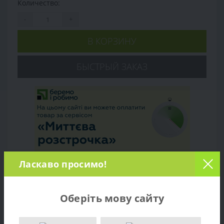
Количество:
-
+
В КОРЗИНУ
БЫСТРЫЙ ЗАКАЗ
Ласкаво просимо!
Обзор товара
Оберіть мову сайту
Характеристики