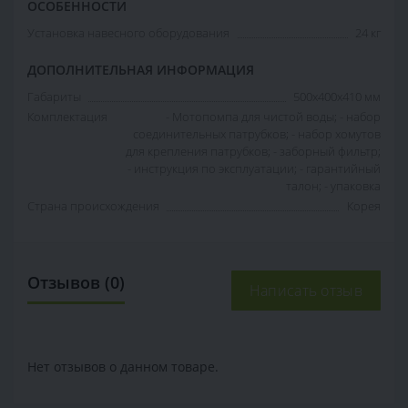
ОСОБЕННОСТИ
Установка навесного оборудования
24 кг
ДОПОЛНИТЕЛЬНАЯ ИНФОРМАЦИЯ
Габариты
500х400х410 мм
Комплектация
- Мотопомпа для чистой воды; - набор
соединительных патрубков; - набор хомутов
для крепления патрубков; - заборный фильтр;
- инструкция по эксплуатации; - гарантийный
талон; - упаковка
Страна происхождения
Корея
Отзывов (0)
Написать отзыв
Нет отзывов о данном товаре.