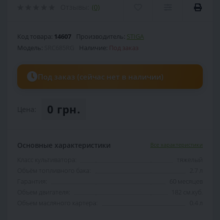
Отзывы:
(0)
Код товара:
14607
Производитель:
STIGA
Модель:
SRC685RG
Наличие:
Под заказ
Под заказ (сейчас нет в наличии)
0 грн.
Цена:
Основные характеристики
Все характеристики
Класс культиватора:
тяжелый
Объём топливного бака:
2.7 л
Гарантия:
60 месяцев
Объем двигателя:
182 см.куб.
Объем масляного картера:
0.4 л