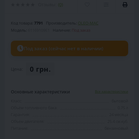
Отзывы:
(0)
Код товара:
7791
Производитель:
OLEO-MAC
Модель:
61169109E1
Наличие:
Под заказ
Под заказ (сейчас нет в наличии)
0 грн.
Цена:
Основные характеристики
Все характеристики
Класс:
бытовой
Объём топливного бака:
0.75 л
Гарантия:
24 месяца
Объем двигателя:
25.4 см.куб.
Питание:
бензиновый