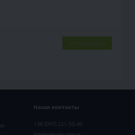
Написать отзыв
Наши контакты
+38 (097) 221-55-40
:00
info@sadovka.com.ua