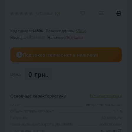
Отзывы:
(0)
Код товара:
14594
Производитель:
STIGA
Модель:
SBC653KD
Наличие:
Под заказ
Под заказ (сейчас нет в наличии)
0 грн.
Цена:
Основные характеристики
Все характеристики
Класс:
профессиональный
Объём топливного бака:
1.1 л
Гарантия:
60 месяцев
Максимальные обороты двигателя:
9500 об/мин
Модель двигателя:
Kawasaki 2T