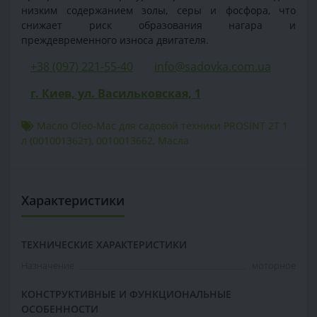
низким содержанием золы, серы и фосфора, что
снижает риск образования нагара и
преждевременного износа двигателя.
+38 (097) 221-55-40
info@sadovka.com.ua
г. Киев, ул. Васильковская, 1
Масло Oleo-Mac для садовой техники PROSINT 2T 1
л (001001362т)
,
0010013662
,
Масла
Характеристики
ТЕХНИЧЕСКИЕ ХАРАКТЕРИСТИКИ
Назначение
моторное
КОНСТРУКТИВНЫЕ И ФУНКЦИОНАЛЬНЫЕ
ОСОБЕННОСТИ