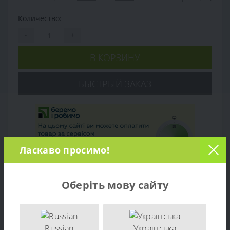
Количество:
-
+
В КОРЗИНУ
БЫСТРЫЙ ЗАКАЗ
Ласкаво просимо!
Оберіть мову сайту
Обзор товара
Russian
Українська