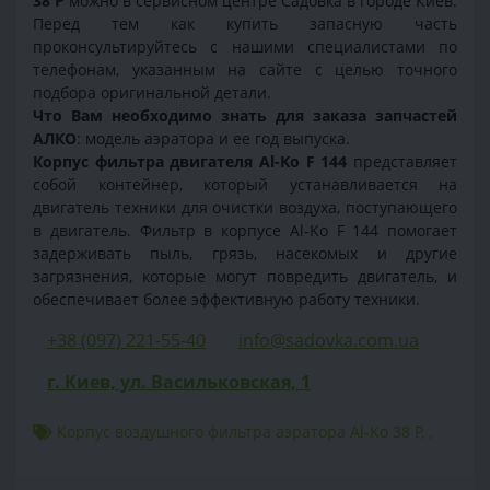
38 P
можно в сервисном центре Садовка в городе Киев.
Перед тем как купить запасную часть
проконсультируйтесь с нашими специалистами по
телефонам, указанным на сайте с целью точного
подбора оригинальной детали.
Что Вам необходимо знать для заказа запчастей
АЛКО
: модель аэратора и ее год выпуска.
Корпус фильтра двигателя Al-Ko F 144
представляет
собой контейнер, который устанавливается на
двигатель техники для очистки воздуха, поступающего
в двигатель. Фильтр в корпусе Al-Ko F 144 помогает
задерживать пыль, грязь, насекомых и другие
загрязнения, которые могут повредить двигатель, и
обеспечивает более эффективную работу техники.
+38 (097) 221-55-40
info@sadovka.com.ua
г. Киев, ул. Васильковская, 1
Корпус воздушного фильтра аэратора Al-Ko 38 P
,
,