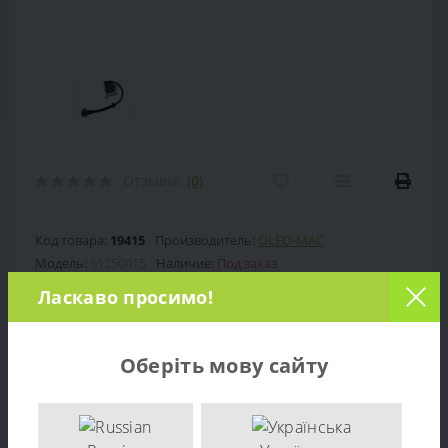
Отзывы:
(0)
Код товара:
19415
Производитель:
OLEO-MAC
Модель:
61250015
Наличие:
Под заказ
Ласкаво просимо!
Под заказ (сейчас нет в наличии)
Оберіть мову сайту
0 грн.
Цена: