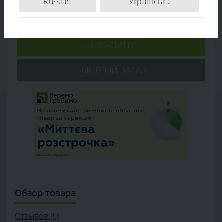
Russian
Українська
Количество:
-
+
В КОРЗИНУ
БЫСТРЫЙ ЗАКАЗ
Обзор товара
Отзывов (0)