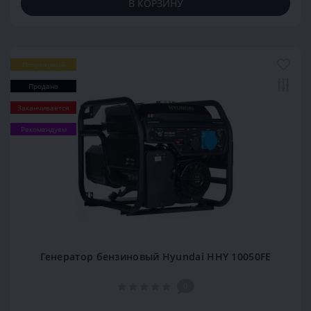
В КОРЗИНУ
Популярный
Продано
Заканчивается
Рекомендуем
Генератор бензиновый Hyundai HHY 10050FE
0