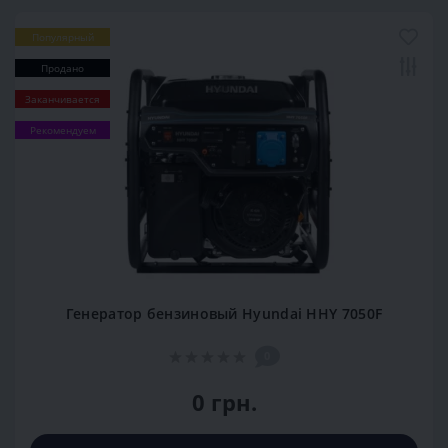
Популярный
Продано
Заканчивается
Рекомендуем
Генератор бензиновый Hyundai HHY 7050F
0
0 грн.