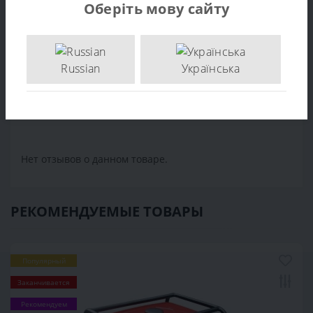
г. Киев, ул. Васильковская, 1
Оберіть мову сайту
Карбюратор генератора Al-ko 6500 С
,
,
Russian
Українська
Отзывов (0)
Написать отзыв
Нет отзывов о данном товаре.
РЕКОМЕНДУЕМЫЕ ТОВАРЫ
Популярный
Заканчивается
Рекомендуем