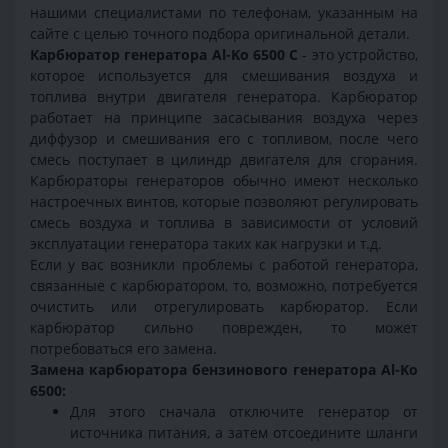
нашими специалистами по телефонам, указанным на
сайте с целью точного подбора оригинальной детали.
Карбюратор генератора Al-Ko 6500 С
- это устройство,
которое используется для смешивания воздуха и
топлива внутри двигателя генератора. Карбюратор
работает на принципе засасывания воздуха через
диффузор и смешивания его с топливом, после чего
смесь поступает в цилиндр двигателя для сгорания.
Карбюраторы генераторов обычно имеют несколько
настроечных винтов, которые позволяют регулировать
смесь воздуха и топлива в зависимости от условий
эксплуатации генератора таких как нагрузки и т.д.
Если у вас возникли проблемы с работой генератора,
связанные с карбюратором, то, возможно, потребуется
очистить или отрегулировать карбюратор. Если
карбюратор сильно поврежден, то может
потребоваться его замена.
Замена карбюратора бензинового генератора Al-Ko
6500:
Для этого сначала отключите генератор от
источника питания, а затем отсоедините шланги