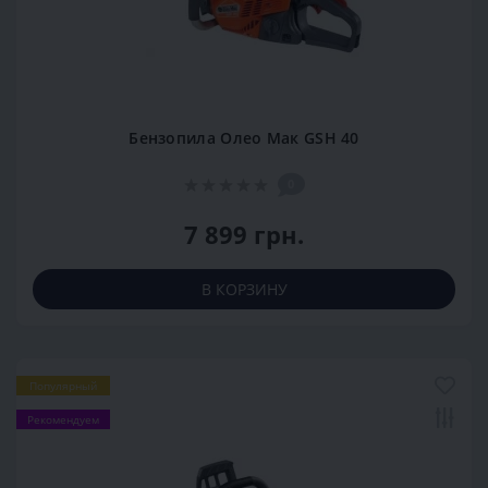
Бензопила Олео Мак GSH 40
0
7 899 грн.
В КОРЗИНУ
Популярный
Рекомендуем