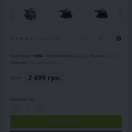
‹
›
Отзывы:
(0)
Код товара:
19354
Производитель:
AL-KO
Модель:
414510
Наличие:
Есть в наличии
2 699 грн.
Цена:
Количество:
-
+
В КОРЗИНУ