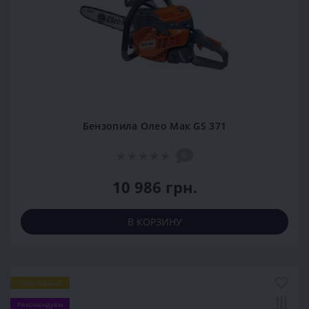
Бензопила Олео Мак GS 371
0
10 986 грн.
В КОРЗИНУ
Популярный
Рекомендуем