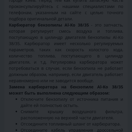
городе Киев. Перед тем как купить запасную часть
проконсультируйтесь с нашими специалистами по
телефонам, указанным на сайте с целью точного
подбора оригинальной детали.
Карбюратор бензопилы Al-Ko 38/35
- это запчасть,
которая регулирует смесь воздуха и топлива,
поступающую в цилиндр двигателя бензопилы Al-Ko
38/35. Карбюратор имеет несколько регулируемых
параметров, таких как скорость холостого хода,
количество топлива, поступающего в цилиндр
двигателя, и т.д. Регулировка карбюратора может
потребоваться в случае, если бензопила не работает
должным образом, например, если двигатель работает
неравномерно или не заводится вообще.
Замена карбюратора на бензопиле Al-Ko 38/35
может быть выполнена следующим образом:
Отключите бензопилу от источника питания и
дайте ей полностью остыть.
Снимите крышку воздушного фильтра,
расположенную на верхней части двигателя.
Отсоедините топливный шланг от карбюратора.
Отсоедините кабель управления дроссельной