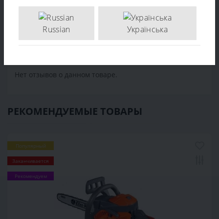
Отзывов (0)
Russian
Українська
Написать отзыв
Нет отзывов о данном товаре.
РЕКОМЕНДУЕМЫЕ ТОВАРЫ
Популярный
Заканчивается
Рекомендуем