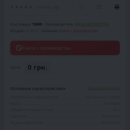
Отзывы:
(0)
Код товара:
15890
Производитель:
BRIGGS&STRATTON
Модель:
038026
Наличие:
Снято с производства
Снято с производства
0 грн.
Цена:
Основные характеристики
Все характеристики
Напряжение аккумулятора:
однофазный (220 В)
Класс:
бытовой
Объём топливного бака:
25 л
Гарантия:
24 месяца
Модель двигателя:
1650 Series