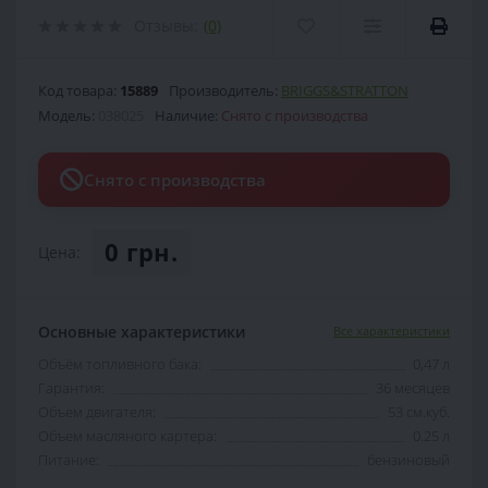
Отзывы:
(0)
Код товара:
15889
Производитель:
BRIGGS&STRATTON
Модель:
038025
Наличие:
Снято с производства
Снято с производства
0 грн.
Цена:
Основные характеристики
Все характеристики
Объём топливного бака:
0,47 л
Гарантия:
36 месяцев
Объем двигателя:
53 см.куб.
Объем масляного картера:
0.25 л
Питание:
бензиновый