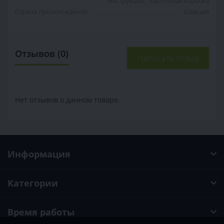
инструкция; - картонная коробка
Страна происхождения
Швеция
Отзывов (0)
Написать отзыв
Нет отзывов о данном товаре.
Информация
Категории
Время работы