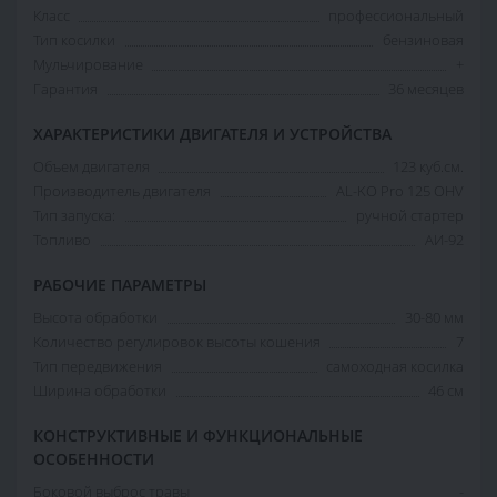
Класс
профессиональный
Тип косилки
бензиновая
Мульчирование
+
Гарантия
36 месяцев
ХАРАКТЕРИСТИКИ ДВИГАТЕЛЯ И УСТРОЙСТВА
Объем двигателя
123 куб.см.
Производитель двигателя
AL-KO Pro 125 OHV
Тип запуска:
ручной стартер
Топливо
АИ-92
РАБОЧИЕ ПАРАМЕТРЫ
Высота обработки
30-80 мм
Количество регулировок высоты кошения
7
Тип передвижения
самоходная косилка
Ширина обработки
46 cм
КОНСТРУКТИВНЫЕ И ФУНКЦИОНАЛЬНЫЕ
ОСОБЕННОСТИ
Боковой выброс травы
-