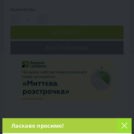
Количество:
-
+
В КОРЗИНУ
БЫСТРЫЙ ЗАКАЗ
Обзор товара
Ласкаво просимо!