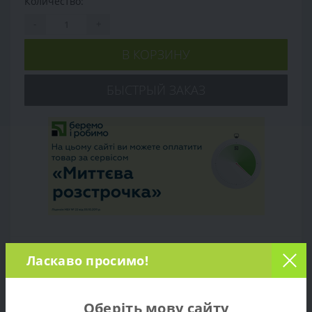
Количество:
-
+
В КОРЗИНУ
БЫСТРЫЙ ЗАКАЗ
Ласкаво просимо!
Обзор товара
Характеристики
Оберіть мову сайту