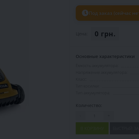
Под заказ (сейчас не
0 грн.
Цена:
Основные характеристики
Ёмкость аккумулятора:
Напряжение аккумулятора:
Класс:
Тип косилки:
Тип аккумулятора:
Количество:
-
+
В КОРЗИНУ
БЫСТРЫЙ ЗА