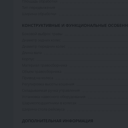
Площадь обработки
Тип передвижения
Ширина обработки
КОНСТРУКТИВНЫЕ И ФУНКЦИОНАЛЬНЫЕ ОСОБЕН
Боковой выброс травы
Диаметр задних колес
Диаметр передних колес
Длина вала
Корпус
Материал травосборника
Объем травосборника
Привод на колеса
Регулировка высоты кошения
Складываемая ручка управления
Установка навесного оборудования
Шарикоподшипники в колесах
Ширина стола рейсмуса
ДОПОЛНИТЕЛЬНАЯ ИНФОРМАЦИЯ