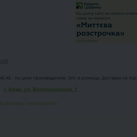
 (0)
8 AE - по цене производителя. Опт и розница. Доставка по Украи
г. Киев, ул. Васильковская, 1
SLM3648AE
,
Газонокосилки