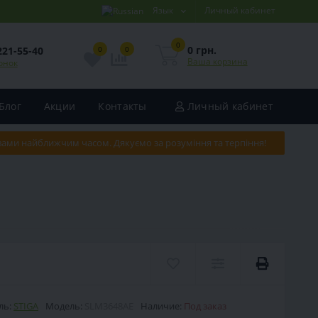
Язык
Личный кабинет
0
0 грн.
221-55-40
0
0
Ваша корзина
онок
Блог
Акции
Контакты
Личный кабинет
 вами найближчим часом. Дякуємо за розуміння та терпіння!
ль:
STIGA
Модель:
SLM3648AE
Наличие:
Под заказ