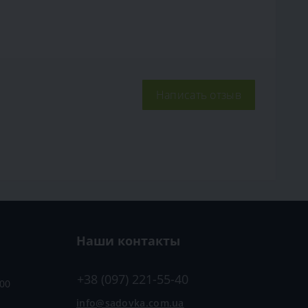
Написать отзыв
Наши контакты
+38 (097) 221-55-40
:00
info@sadovka.com.ua