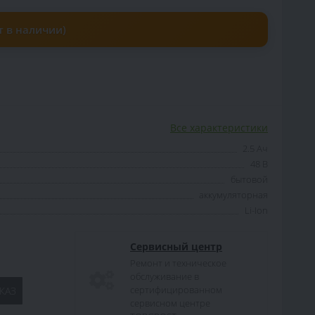
т в наличии)
Все характеристики
2.5 Ач
48 В
бытовой
аккумуляторная
Li-Ion
Сервисный центр
Ремонт и техническое
обслуживание в
сертифицированном
КАЗ
сервисном центре