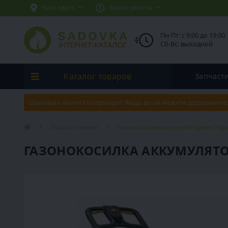
Наш адрес
Время работы
Пн-Пт: с 9:00 до 19:00
Сб-Вс: выходной
Каталог товаров
Запчаст
Шановні клієнти та партнери! Якщо ви не можете додзвонитис
Уход за газоном
Газонокосилка аккумуляторная Stiga
ГАЗОНОКОСИЛКА АККУМУЛЯТОРН