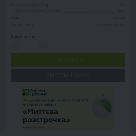
Ёмкость аккумулятора:
2 Ач
Напряжение аккумулятора:
48 В
Класс:
бытовой
Тип косилки:
аккумуляторная
Количество:
-
+
В КОРЗИНУ
БЫСТРЫЙ ЗАКАЗ