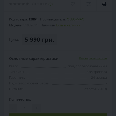
Отзывы:
(0)
Код товара:
15864
Производитель:
OLEO-MAC
Модель:
51039011
Наличие:
Есть в наличии
5 990 грн.
Цена:
Основные характеристики
Все характеристики
Класс:
полупрофессиональный
Тип пилы:
электропила
Гарантия:
24 месяца
Индикатор уровня масла:
-
Питание:
от сети (220 В)
Количество:
-
+