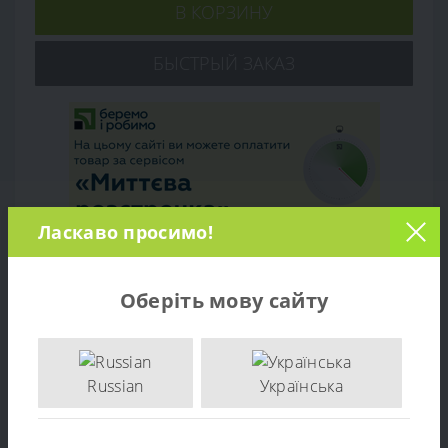
В КОРЗИНУ
БЫСТРЫЙ ЗАКАЗ
Ласкаво просимо!
Оберіть мову сайту
Обзор товара
Характеристики
Russian
Українська
Отзывов (0)