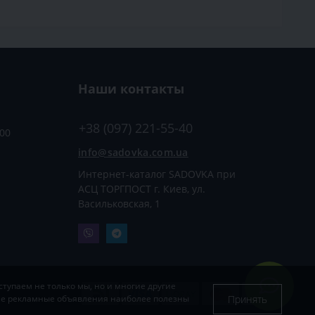
Наши контакты
+38 (097) 221-55-40
:00
info@sadovka.com.ua
Интернет-каталог SADOVKA при
АСЦ ТОРГПОСТ г. Киев, ул.
Васильковская, 1
тупаем не только мы, но и многие другие
Принять
кие рекламные объявления наиболее полезны