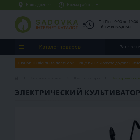
Наш адрес
Время работы
Пн-Пт: с 9:00 до 19:00
Сб-Вс: выходной
Каталог товаров
Запчаст
Шановні клієнти та партнери! Якщо ви не можете додзвонитис
Силовая техника
Культиваторы
Электрический 
ЭЛЕКТРИЧЕСКИЙ КУЛЬТИВАТОР 