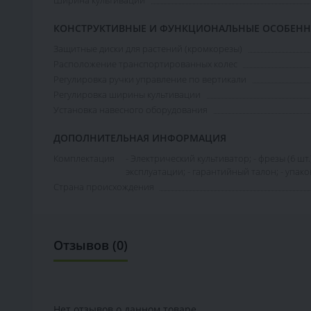
КОНСТРУКТИВНЫЕ И ФУНКЦИОНАЛЬНЫЕ ОСОБЕН
Защитные диски для растений (кромкорезы)
Расположение транспортированных колес
Регулировка ручки управление по вертикали
Регулировка ширины культивации
Установка навесного оборудования
ДОПОЛНИТЕЛЬНАЯ ИНФОРМАЦИЯ
Комплектация
- Электрический культиватор; - фрезы (6 шт.
эксплуатации; - гарантийный талон; - упако
Страна происхождения
Отзывов (0)
Нет отзывов о данном товаре.