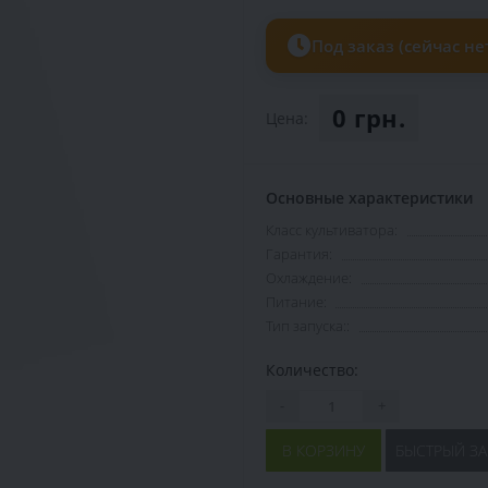
Под заказ (сейчас не
0 грн.
Цена:
Основные характеристики
Класс культиватора:
Гарантия:
Охлаждение:
Питание:
Тип запуска::
Количество:
-
+
В КОРЗИНУ
БЫСТРЫЙ ЗА