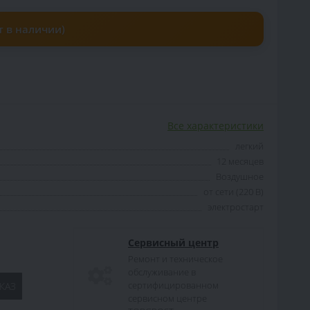
т в наличии)
Все характеристики
легкий
12 месяцев
Воздушное
от сети (220 В)
электростарт
Сервисный центр
Ремонт и техническое
обслуживание в
сертифицированном
КАЗ
сервисном центре