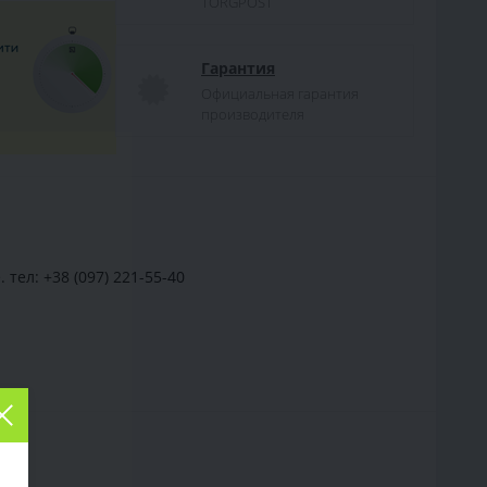
TORGPOST
Гарантия
Официальная гарантия
производителя
тел: +38 (097) 221-55-40