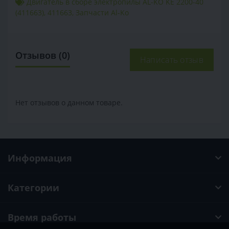
Двигатель в сборе электропилы AL-KO KE 2200-40
(411663)
,
411663
,
Запчасти Al-Ko
Отзывов (0)
Написать отзыв
Нет отзывов о данном товаре.
Информация
Категории
Время работы