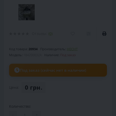
Отзывы:
(0)
Код товара:
20934
Производитель:
HECHT
Модель:
184200032A
Наличие:
Под заказ
Под заказ (сейчас нет в наличии)
0 грн.
Цена:
Количество:
-
+