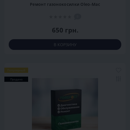
Ремонт газонокосилки Oleo-Mac
0
650 грн.
В КОРЗИНУ
Популярный
Продано