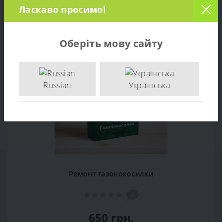
РЕКОМЕНДУЕМЫЕ ТОВАРЫ
Ласкаво просимо!
Популярный
Оберіть мову сайту
Russian
Українська
Ремонт газонокосилки
0
650 грн.