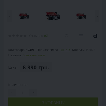
‹
›
Отзывы:
(0)
Код товара:
19391
Производитель:
AL-KO
Модель:
457877
Наличие:
Есть в наличии
8 990 грн.
Цена:
Количество:
-
+
В КОРЗИНУ