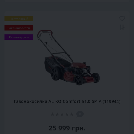
Популярный
Заканчивается
Рекомендуем
Газонокосилка AL-KO Comfort 51.0 SP-A (119944)
0
25 999 грн.