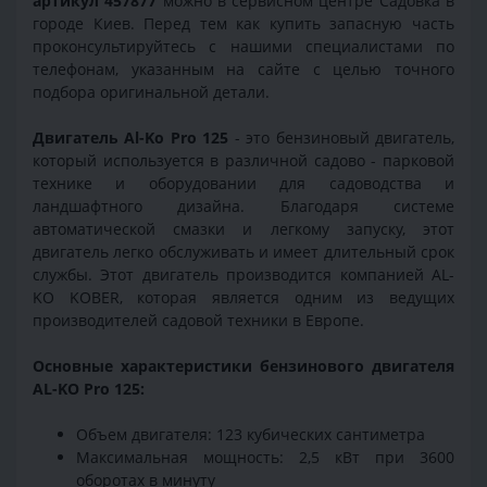
артикул 457877
можно в сервисном центре Садовка в
городе Киев. Перед тем как купить запасную часть
проконсультируйтесь с нашими специалистами по
телефонам, указанным на сайте с целью точного
подбора оригинальной детали.
Двигатель Al-Ko Pro 125
- это бензиновый двигатель,
который используется в различной садово - парковой
технике и оборудовании для садоводства и
ландшафтного дизайна. Благодаря системе
автоматической смазки и легкому запуску, этот
двигатель легко обслуживать и имеет длительный срок
службы. Этот двигатель производится компанией AL-
KO KOBER, которая является одним из ведущих
производителей садовой техники в Европе.
Основные характеристики бензинового двигателя
AL-KO Pro 125:
Объем двигателя: 123 кубических сантиметра
Максимальная мощность: 2,5 кВт при 3600
оборотах в минуту