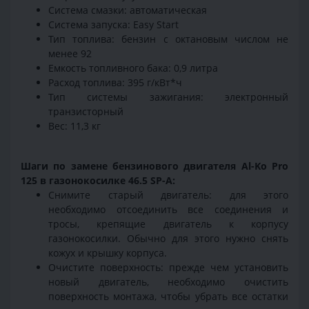
Система смазки: автоматическая
Система запуска: Easy Start
Тип топлива: бензин с октановым числом не
менее 92
Емкость топливного бака: 0,9 литра
Расход топлива: 395 г/кВт*ч
Тип системы зажигания: электронный
транзисторный
Вес: 11,3 кг
Шаги по замене бензинового двигателя Al-Ko Pro
125 в газонокосилке 46.5 SP-A:
Снимите старый двигатель: для этого
необходимо отсоединить все соединения и
тросы, крепящие двигатель к корпусу
газонокосилки. Обычно для этого нужно снять
кожух и крышку корпуса.
Очистите поверхность: прежде чем установить
новый двигатель, необходимо очистить
поверхность монтажа, чтобы убрать все остатки