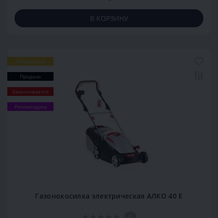
В КОРЗИНУ
Популярный
Продано
Заканчивается
Рекомендуем
Газонокосилка электрическая АЛКО 40 Е
0