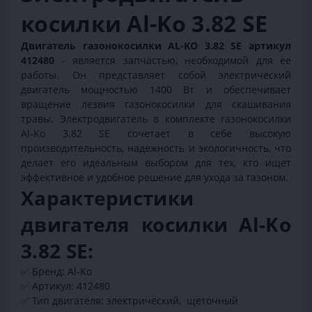
косилки Al-Ko 3.82 SЕ
Двигатель газонокосилки AL-KO 3.82 SE
артикул
412480
- является запчастью, необходимой для ее
работы. Он представляет собой электрический
двигатель мощностью 1400 Вт и обеспечивает
вращение лезвия газонокосилки для скашивания
травы. Электродвигатель в комплекте газонокосилки
Al-Ko 3.82 SE сочетает в себе высокую
производительность, надежность и экологичность, что
делает его идеальным выбором для тех, кто ищет
эффективное и удобное решение для ухода за газоном.
Характеристики
двигателя косилки Al-Ko
3.82 SE:
✅ Бренд: Al-Ko
✅ Артикул: 412480
✅ Тип двигателя: электрический, щеточный