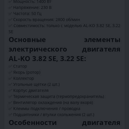
✅ Мощность: 1400 Вт
✅ Напряжение: 230 В
✅ Частота: 50 Гц
✅ Скорость вращения: 2800 об/мин
✅ Совместимость: только с моделью AL-KO 3.82 SE, 3.22
SE
Основные элементы
электрического двигателя
AL-KO 3.82 SE, 3.22 SE:
✅ Статор
✅ Якорь (ротор)
✅ Коллектор
✅ Угольные щётки (2 шт.)
✅ Корпус двигателя
✅ Термическая защита (термопредохранитель)
✅ Вентилятор охлаждения (на валу якоря)
✅ Клеммы подключения / проводка
✅ Подшипники / втулки скольжения (2 шт.)
Особенности двигателя