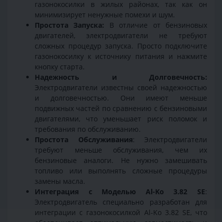
газонокосилки в жилых районах, так как он
минимизирует ненужные помехи и шум.
Простота Запуска:
В отличие от бензиновых
двигателей, электродвигатели не требуют
сложных процедур запуска. Просто подключите
газонокосилку к источнику питания и нажмите
кнопку старта.
Надежность и Долговечность:
Электродвигатели известны своей надежностью
и долговечностью. Они имеют меньше
подвижных частей по сравнению с бензиновыми
двигателями, что уменьшает риск поломок и
требования по обслуживанию.
Простота Обслуживания
: Электродвигатели
требуют меньше обслуживания, чем их
бензиновые аналоги. Не нужно замешивать
топливо или выполнять сложные процедуры
замены масла.
Интеграция с Моделью Al-Ko 3.82 SE
:
Электродвигатель специально разработан для
интеграции с газонокосилкой Al-Ko 3.82 SE, что