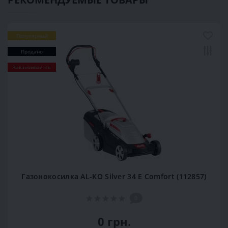
Популярный
Продано
Заканчивается
Газонокосилка AL-KO Silver 34 E Comfort (112857)
0
0 грн.