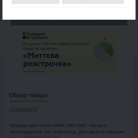
В КОРЗИНУ
БЫСТРЫЙ ЗАКАЗ
Обзор товара
Отзывов (0)
Продажа Двигатель ЕМАК K800 OHV - по цене
производителя. Опт и розница. Доставка по Украине.