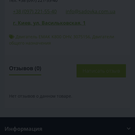
тел: +38 (097) 221-55-40
+38 (097) 221-55-40
info@sadovka.com.ua
г. Киев, ул. Васильковская, 1
Двигатель ЕМАК K800 OHV
,
3075156
,
Двигатели
общего назначения
Отзывов (0)
Написать отзыв
Нет отзывов о данном товаре.
Информация