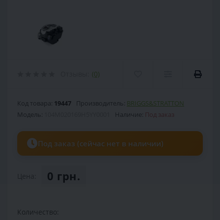
Отзывы:
(0)
Код товара:
19447
Производитель:
BRIGGS&STRATTON
Модель:
104M020169H5YY0001
Наличие:
Под заказ
Под заказ (сейчас нет в наличии)
0 грн.
Цена:
Количество: