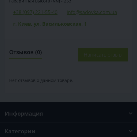
Габаритная высота (мм) - 253
+38 (097) 221-55-40
info@sadovka.com.ua
г. Киев, ул. Васильковская, 1
Отзывов (0)
Написать отзыв
Нет отзывов о данном товаре.
Информация
Категории