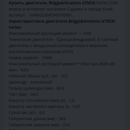
Купить двигатель Briggs&Stratton 675EXi
Series OHV
можно в интернет-магазине Садовка в городе Киев.
Артикул - 104M020045H5YY0001.
Характеристики двигателя Briggs&Stratton 675EXi
Series:
Максимальный крутящий момент — 9,83
Технология двигателя - Одноцилиндровый, 4-тактный
двигатель с воздушным охлаждением и верхним
расположением клапанов (OHV)
Номер модели - 104M
Максимальный крутящий момент* (Нм) при 2600 об/
мин - 9,83
Рабочий объем (куб. см) - 163
Цилиндр - Алюминий
Гильза цилиндра (мм) - 68,3
Такт (мм) - 44,5
Емкость топливного бака (л) - 1,0
Емкость масляного картера (l) - 0,47
Сухой вес (кг) - 8,5
Габаритная длина (мм) - 349
Габаритная ширина (мм) - 314