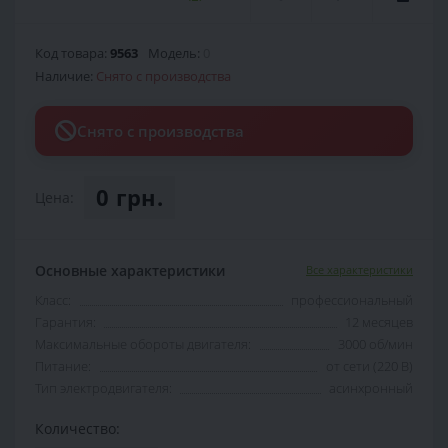
Код товара:
9563
Модель:
0
Наличие:
Снято с производства
Снято с производства
0 грн.
Цена:
Основные характеристики
Все характеристики
Класс:
профессиональный
Гарантия:
12 месяцев
Максимальные обороты двигателя:
3000 об/мин
Питание:
от сети (220 В)
Тип электродвигателя:
асинхронный
Количество: